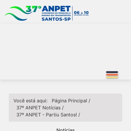
Você está aqui:
Página Principal
/
37º ANPET
Notícias
/
37º ANPET - Partiu Santos!
/
Notícias