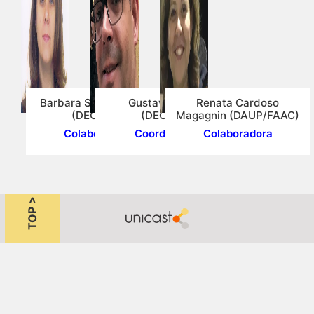
Barbara Stolte Bezerra
Gustavo Garcia
Renata Cardoso
(DEC/FEB)
(DEC/FEB)
Magagnin (DAUP/FAAC)
Colaboradora
Coordenador
Colaboradora
TOP >