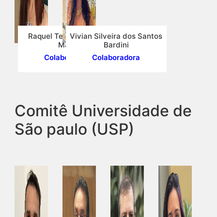
Raquel Teixeira Gomes
Vivian Silveira dos Santos
Magri
Bardini
Colaboradora
Colaboradora
Comitê Universidade de
São paulo (USP)