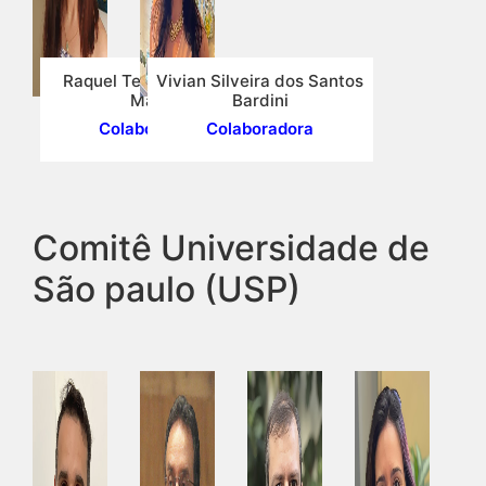
Raquel Teixeira Gomes
Vivian Silveira dos Santos
Magri
Bardini
Colaboradora
Colaboradora
Comitê Universidade de
São paulo (USP)