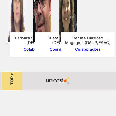
Barbara Stolte Bezerra
Gustavo Garcia
Renata Cardoso
(DEC/FEB)
(DEC/FEB)
Magagnin (DAUP/FAAC)
Colaboradora
Coordenador
Colaboradora
TOP >