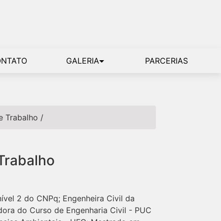
ONTATO
GALERIA
PARCERIAS
e Trabalho
/
Trabalho
ível 2 do CNPq; Engenheira Civil da
dora do Curso de Engenharia Civil - PUC