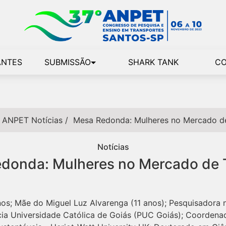
ANTES
SUBMISSÃO
SHARK TANK
C
 ANPET
Notícias
/
Mesa Redonda: Mulheres no Mercado d
Notícias
donda: Mulheres no Mercado de 
os; Mãe do Miguel Luz Alvarenga (11 anos); Pesquisadora n
ícia Universidade Católica de Goiás (PUC Goiás); Coordena