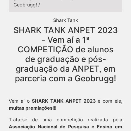
Geobrugg!
/
Shark Tank
SHARK TANK ANPET 2023
- Vem aí a 1ª
COMPETIÇÃO de alunos
de graduação e pós-
graduação da ANPET, em
parceria com a Geobrugg!
Vem aí o
SHARK TANK ANPET 2023
e com ele,
muitas premiações
!!!
Trata-se de uma competição realizada pela
Associação Nacional de Pesquisa e Ensino em