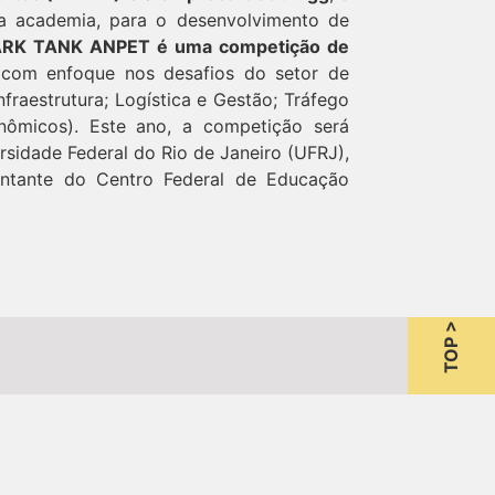
e a academia, para o desenvolvimento de
RK TANK ANPET é uma competição de
o com enfoque nos desafios do setor de
fraestrutura; Logística e Gestão; Tráfego
nômicos). Este ano, a competição será
rsidade Federal do Rio de Janeiro (UFRJ),
entante do Centro Federal de Educação
TOP >