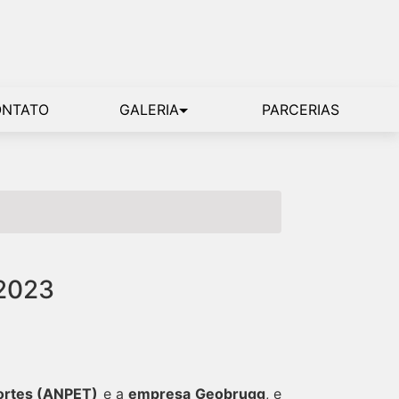
ONTATO
GALERIA
PARCERIAS
2023
ortes (ANPET)
e a
empresa Geobrugg
, e