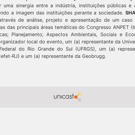
r uma sinergia entre a indústria, instituições públicas 
ando a imagem das instituições perante a sociedade.
SHA
 através de análise, projeto e apresentação de um cas
as das principais áreas temáticas do Congresso ANPET (In
cas; Planejamento; Aspectos Ambientais, Sociais e Eco
rganizador local do evento, um (a) representante da Unive
 Federal do Rio Grande do Sul (UFRGS), um (a) repres
efet-RJ) e um (a) representante da Geobrugg.