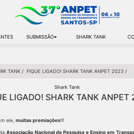
ANTES
SUBMISSÃO
SHARK TANK
C
RK TANK
/
FIQUE LIGADO! SHARK TANK ANPET 2023
/
Shark Tank
UE LIGADO! SHARK TANK ANPET 
om ele,
muitas premiações
!!!
ela
Associação Nacional de Pesquisa e Ensino em Transp