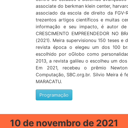
associate do berkman klein center, harvar
associado da escola de direito da FGV-
trezentos artigos científicos e muitas c
informação e seu impacto, é autor
CRESCIMENTO EMPREENDEDOR NO BRAS
(2021). Meira supervisionou 150 teses e
revista época o elegeu um dos 100 bras
escolhido por oGlobo como personalida
2013, a revista galileu o escolheu um dos
Em 2021, recebeu o prêmio Newton F
Computação, SBC.org.br. Silvio Meira é 
MARACATU.
Programação
10 de novembro de 2021