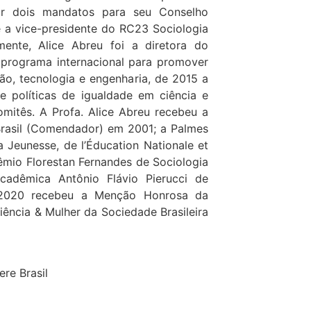
or dois mandatos para seu Conselho
 a vice-presidente do RC23 Sociologia
mente, Alice Abreu foi a diretora do
 programa internacional para promover
ão, tecnologia e engenharia, de 2015 a
e políticas de igualdade em ciência e
mitês. A Profa. Alice Abreu recebeu a
Brasil (Comendador) em 2001; a Palmes
a Jeunesse, de l’Éducation Nationale et
êmio Florestan Fernandes de Sociologia
adêmica Antônio Flávio Pierucci de
 2020 recebeu a Menção Honrosa da
iência & Mulher da Sociedade Brasileira
re Brasil