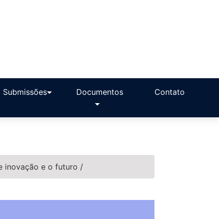
Submissões
Documentos
Contato
e inovação e o futuro
/