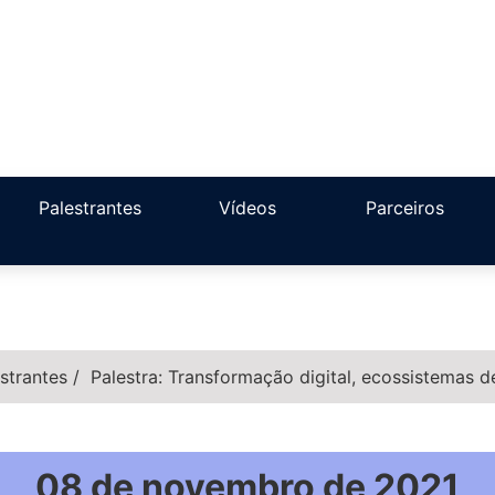
Palestrantes
Vídeos
Parceiros
strantes
/
Palestra: Transformação digital, ecossistemas d
08 de novembro de 2021