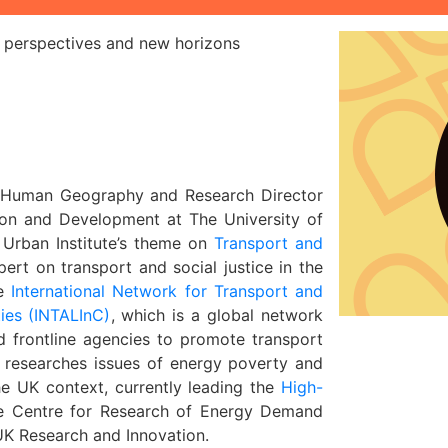
t perspectives and new horizons
f Human Geography
and Research Director
ion and Development at The University of
Urban Institute’s theme on
Transport and
pert on transport and social justice in the
he
International Network for Transport and
ies (INTALInC)
, which is a global network
 frontline agencies to promote transport
so researches issues of energy poverty and
he UK context, currently leading the
High-
e Centre for Research of Energy Demand
K Research and Innovation.