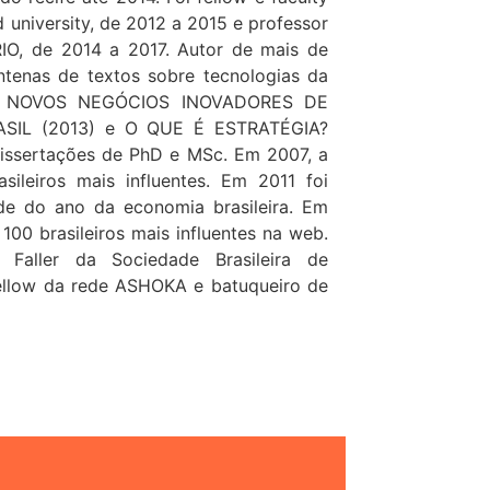
d university, de 2012 a 2015 e professor
RIO, de 2014 a 2017. Autor de mais de
entenas de textos sobre tecnologias da
 de NOVOS NEGÓCIOS INOVADORES DE
IL (2013) e O QUE É ESTRATÉGIA?
 dissertações de PhD e MSc. Em 2007, a
ileiros mais influentes. Em 2011 foi
de do ano da economia brasileira. Em
 100 brasileiros mais influentes na web.
aller da Sociedade Brasileira de
fellow da rede ASHOKA e batuqueiro de