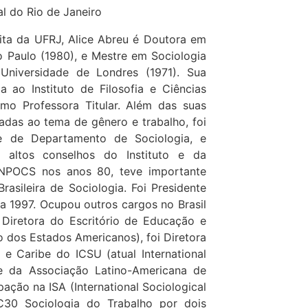
l do Rio de Janeiro
ita da UFRJ, Alice Abreu é Doutora em
o Paulo (1980), e Mestre em Sociologia
niversidade de Londres (1971). Sua
a ao Instituto de Filosofia e Ciências
mo Professora Titular. Além das suas
ladas ao tema de gênero e trabalho, foi
e de Departamento de Sociologia, e
 altos conselhos do Instituto e da
 ANPOCS nos anos 80, teve importante
rasileira de Sociologia. Foi Presidente
a 1997. Ocupou outros cargos no Brasil
 Diretora do Escritório de Educação e
 dos Estados Americanos), foi Diretora
 e Caribe do ICSU (atual International
te da Associação Latino-Americana de
pação na ISA (International Sociological
RC30 Sociologia do Trabalho por dois