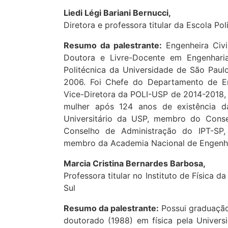
Liedi Légi Bariani Bernucci,
Diretora e professora titular da Escola Po
Resumo da palestrante:
Engenheira Civi
Doutora e Livre-Docente em Engenhari
Politécnica da Universidade de São Paul
2006. Foi Chefe do Departamento de En
Vice-Diretora da POLI-USP de 2014-2018, e
mulher após 124 anos de existência 
Universitário da USP, membro do Cons
Conselho de Administração do IPT-SP
membro da Academia Nacional de Engenha
Marcia Cristina Bernardes Barbosa,
Professora titular no Instituto de Física 
Sul
Resumo da palestrante:
Possui graduação
doutorado (1988) em física pela Univers