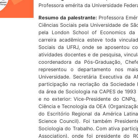
Professora emérita da Universidade Federa
Resumo da palestrante:
Professora Emér
Ciências Sociais pela Universidade de Sã
pela London School of Economics da U
carreira acadêmica esteve toda vinculad
Sociais da UFRJ, onde se aposentou co
atividades docentes e de pesquisa, vincu
coordenadora da Pós-Graduação, Chef
representou o departamento nos mais
Universidade. Secretária Executiva da
participação na recriação da Sociedade B
da área de Sociologia na CAPES de 1993 
e no exterior: Vice-Presidente do CNPq,
Ciência e Tecnologia da OEA (Organização
do Escritório Regional da América Latina
Science Council). Foi também Presiden
Sociologia do Trabalho. Com ativa partici
Association), onde foi presidente do 