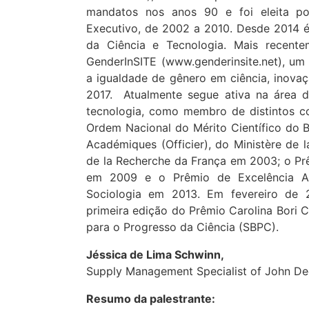
mandatos nos anos 90 e foi eleita p
Executivo, de 2002 a 2010. Desde 2014 é
da Ciência e Tecnologia. Mais recente
GenderInSITE (www.genderinsite.net), um
a igualdade de gênero em ciência, inovaç
2017. Atualmente segue ativa na área d
tecnologia, como membro de distintos co
Ordem Nacional do Mérito Científico do 
Académiques (Officier), do Ministère de l
de la Recherche da França em 2003; o Pr
em 2009 e o Prêmio de Excelência Ac
Sociologia em 2013. Em fevereiro de
primeira edição do Prêmio Carolina Bori C
para o Progresso da Ciência (SBPC).
Jéssica de Lima Schwinn,
Supply Management Specialist of John Dee
Resumo da palestrante: