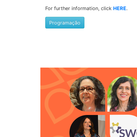
For further information, click
HERE
.
Programação