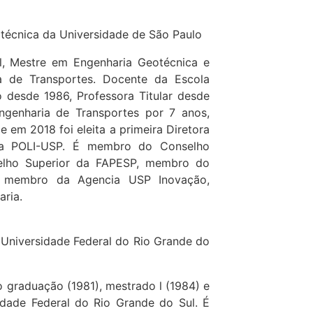
litécnica da Universidade de São Paulo
l, Mestre em Engenharia Geotécnica e
a de Transportes. Docente da Escola
o desde 1986, Professora Titular desde
genharia de Transportes por 7 anos,
 em 2018 foi eleita a primeira Diretora
da POLI-USP. É membro do Conselho
elho Superior da FAPESP, membro do
, membro da Agencia USP Inovação,
ria.
da Universidade Federal do Rio Grande do
 graduação (1981), mestrado l (1984) e
idade Federal do Rio Grande do Sul. É