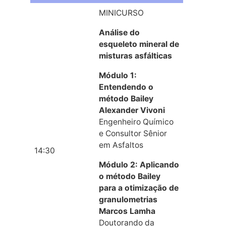
MINICURSO
Análise do
esqueleto mineral de
misturas asfálticas
Módulo 1:
Entendendo o
método Bailey
Alexander Vivoni
Engenheiro Químico
e Consultor Sênior
em Asfaltos
14:30
Módulo 2: Aplicando
o método Bailey
para a otimização de
granulometrias
Marcos Lamha
Doutorando da