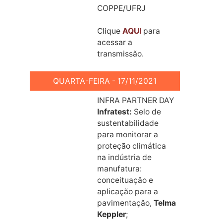
COPPE/UFRJ
Clique
AQUI
para
acessar a
transmissão.
QUARTA-FEIRA - 17/11/2021
INFRA PARTNER DAY
Infratest:
Selo de
sustentabilidade
para monitorar a
proteção climática
na indústria de
manufatura:
conceituação e
aplicação para a
pavimentação,
Telma
Keppler
;