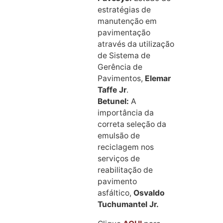
estratégias de
manutenção em
pavimentação
através da utilização
de Sistema de
Gerência de
Pavimentos,
Elemar
Taffe Jr
.
Betunel:
A
importância da
correta seleção da
emulsão de
reciclagem nos
serviços de
reabilitação de
pavimento
asfáltico,
Osvaldo
Tuchumantel Jr.