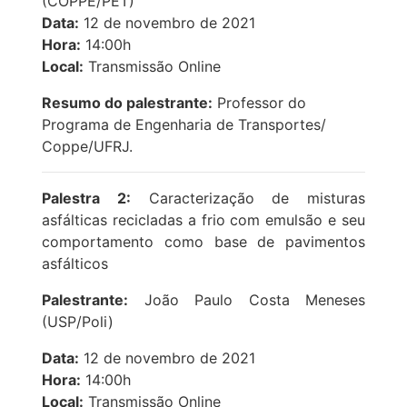
(COPPE/PET)
Data:
12 de novembro de 2021
Hora:
14:00h
Local:
Transmissão Online
Resumo do palestrante:
Professor do
Programa de Engenharia de Transportes/
Coppe/UFRJ.
Palestra 2:
Caracterização de misturas
asfálticas recicladas a frio com emulsão e seu
comportamento como base de pavimentos
asfálticos
Palestrante:
João Paulo Costa Meneses
(USP/Poli)
Data:
12 de novembro de 2021
Hora:
14:00h
Local:
Transmissão Online