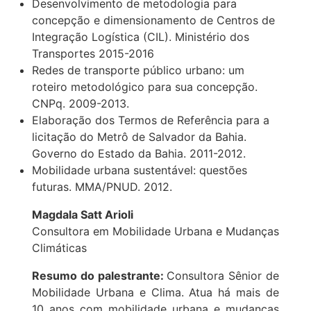
Desenvolvimento de metodologia para
concepção e dimensionamento de Centros de
Integração Logística (CIL). Ministério dos
Transportes 2015-2016
Redes de transporte público urbano: um
roteiro metodológico para sua concepção.
CNPq. 2009-2013.
Elaboração dos Termos de Referência para a
licitação do Metrô de Salvador da Bahia.
Governo do Estado da Bahia. 2011-2012.
Mobilidade urbana sustentável: questões
futuras. MMA/PNUD. 2012.
Magdala Satt Arioli
Consultora em Mobilidade Urbana e Mudanças
Climáticas
Resumo do palestrante:
Consultora Sênior de
Mobilidade Urbana e Clima. Atua há mais de
10 anos com mobilidade urbana e mudanças