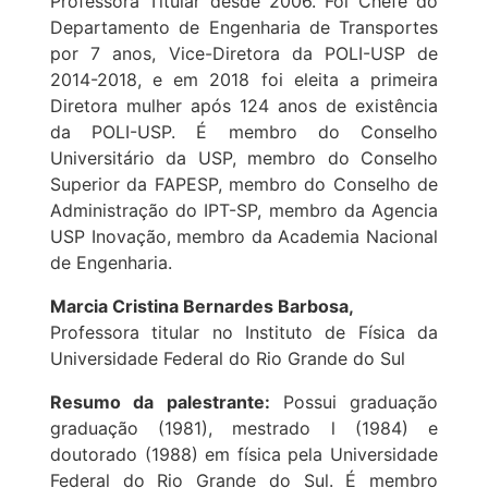
Professora Titular desde 2006. Foi Chefe do
Departamento de Engenharia de Transportes
por 7 anos, Vice-Diretora da POLI-USP de
2014-2018, e em 2018 foi eleita a primeira
Diretora mulher após 124 anos de existência
da POLI-USP. É membro do Conselho
Universitário da USP, membro do Conselho
Superior da FAPESP, membro do Conselho de
Administração do IPT-SP, membro da Agencia
USP Inovação, membro da Academia Nacional
de Engenharia.
Marcia Cristina Bernardes Barbosa,
Professora titular no Instituto de Física da
Universidade Federal do Rio Grande do Sul
Resumo da palestrante:
Possui graduação
graduação (1981), mestrado l (1984) e
doutorado (1988) em física pela Universidade
Federal do Rio Grande do Sul. É membro