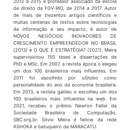
2012 a 2015 e professor associado da escola
de direito da FGV-RIO, de 2014 a 2017. Autor
de mais de trezentos artigos científicos e
muitas centenas de textos sobre tecnologias
da informação e seu impacto, é autor de
NOVOS NEGÓCIOS INOVADORES DE
CRESCIMENTO EMPREENDEDOR NO BRASIL
(2013) e O QUE É ESTRATÉGIA? (2021). Meira
supervisionou 150 teses e dissertações de
PhD e MSc. Em 2007, a revista época o elegeu
um dos 100 brasileiros mais influentes. Em
2011 foi escolhido por oGlobo como
personalidade do ano da economia brasileira.
Em 2013, a revista galileu o escolheu um dos
100 brasileiros mais influentes na web. Em
2021, recebeu o prêmio Newton Faller da
Sociedade Brasileira de Computação,
SBC.org.br. Silvio Meira é fellow da rede
ASHOKA e batuqueiro de MARACATU.