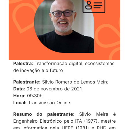
Palestra:
Transformação digital, ecossistemas
de inovação e o futuro
Palestrante:
Silvio Romero de Lemos Meira
Data:
08 de novembro de 2021
Hora:
09:30h
Local:
Transmissão Online
Resumo do palestrante:
Silvio Meira é
Engenheiro Eletrônico pelo ITA (1977), mestre
em Informática pela UFPE (1981) e PHD em