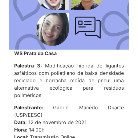
WS Prata da Casa
Palestra 3:
Modificação híbrida de ligantes
asfálticos com polietileno de baixa densidade
reciclado e borracha moída de pneu: uma
alternativa ecológica para resíduos
poliméricos
Palestrante:
Gabriel Macêdo Duarte
(USP/EESC)
Data:
12 de novembro de 2021
Hora:
14:00h
Local:
Transmissão Online