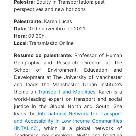
Palestra:
Equity in Transportation: past
perspectives and new horizons
Palestrante:
Karen Lucas
Data:
10 de novembro de 2021
Hora:
09:30h
Local:
Transmissão Online
Resumo do palestrante:
Professor of Human
Geography
and Research Director at the
School of Environment, Education and
Development at The University of Manchester
and leads the Manchester Urban Institute’s
theme on
Transport and Mobilities
. Karen is a
world-leading expert on transport and social
justice in the Global North and South. She
leads the
International Network for Transport
and Accessibility in Low Income Communities
(INTALInC)
, which is a global network of
academics, policymakers, NGOs and frontline