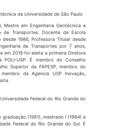
litécnica da Universidade de São Paulo
l, Mestre em Engenharia Geotécnica e
a de Transportes. Docente da Escola
o desde 1986, Professora Titular desde
genharia de Transportes por 7 anos,
 em 2018 foi eleita a primeira Diretora
da POLI-USP. É membro do Conselho
elho Superior da FAPESP, membro do
, membro da Agencia USP Inovação,
ria.
da Universidade Federal do Rio Grande do
 graduação (1981), mestrado l (1984) e
idade Federal do Rio Grande do Sul. É