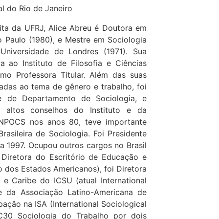
l do Rio de Janeiro
ita da UFRJ, Alice Abreu é Doutora em
o Paulo (1980), e Mestre em Sociologia
niversidade de Londres (1971). Sua
a ao Instituto de Filosofia e Ciências
mo Professora Titular. Além das suas
ladas ao tema de gênero e trabalho, foi
e de Departamento de Sociologia, e
 altos conselhos do Instituto e da
 ANPOCS nos anos 80, teve importante
rasileira de Sociologia. Foi Presidente
a 1997. Ocupou outros cargos no Brasil
 Diretora do Escritório de Educação e
 dos Estados Americanos), foi Diretora
 e Caribe do ICSU (atual International
te da Associação Latino-Americana de
pação na ISA (International Sociological
RC30 Sociologia do Trabalho por dois