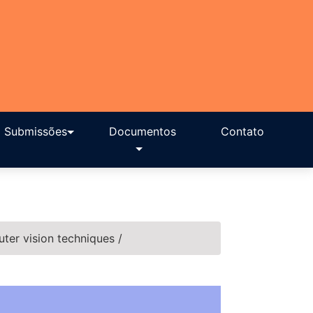
Submissões
Documentos
Contato
uter vision techniques
/