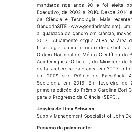
mandatos nos anos 90 e foi eleita p
Executivo, de 2002 a 2010. Desde 2014 é
da Ciência e Tecnologia. Mais recente
GenderInSITE (www.genderinsite.net), um
a igualdade de gênero em ciência, inovaç
2017. Atualmente segue ativa na área d
tecnologia, como membro de distintos co
Ordem Nacional do Mérito Científico do 
Académiques (Officier), do Ministère de l
de la Recherche da França em 2003; o Pr
em 2009 e o Prêmio de Excelência Ac
Sociologia em 2013. Em fevereiro de
primeira edição do Prêmio Carolina Bori C
para o Progresso da Ciência (SBPC).
Jéssica de Lima Schwinn,
Supply Management Specialist of John Dee
Resumo da palestrante: