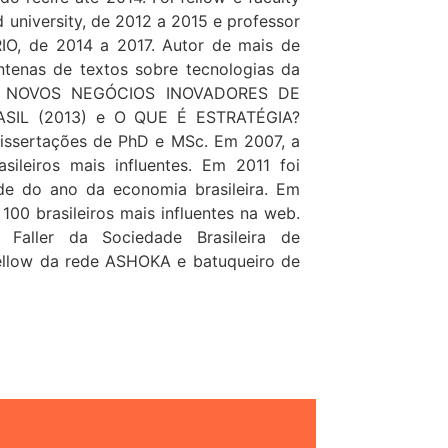
d university, de 2012 a 2015 e professor
RIO, de 2014 a 2017. Autor de mais de
entenas de textos sobre tecnologias da
 de NOVOS NEGÓCIOS INOVADORES DE
IL (2013) e O QUE É ESTRATÉGIA?
 dissertações de PhD e MSc. Em 2007, a
ileiros mais influentes. Em 2011 foi
de do ano da economia brasileira. Em
 100 brasileiros mais influentes na web.
aller da Sociedade Brasileira de
fellow da rede ASHOKA e batuqueiro de