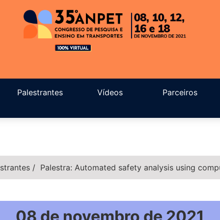
Palestrantes
Vídeos
Parceiros
strantes
/
Palestra: Automated safety analysis using comp
08 de novembro de 2021