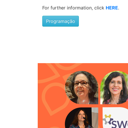
For further information, click
HERE
.
Programação