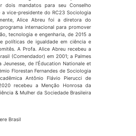
or dois mandatos para seu Conselho
 a vice-presidente do RC23 Sociologia
mente, Alice Abreu foi a diretora do
 programa internacional para promover
ão, tecnologia e engenharia, de 2015 a
e políticas de igualdade em ciência e
mitês. A Profa. Alice Abreu recebeu a
Brasil (Comendador) em 2001; a Palmes
a Jeunesse, de l’Éducation Nationale et
êmio Florestan Fernandes de Sociologia
adêmica Antônio Flávio Pierucci de
 2020 recebeu a Menção Honrosa da
iência & Mulher da Sociedade Brasileira
re Brasil