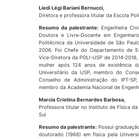
Liedi Légi Bariani Bernucci,
Diretora e professora titular da Escola Po
Resumo da palestrante:
Engenheira Civi
Doutora e Livre-Docente em Engenhari
Politécnica da Universidade de São Paul
2006. Foi Chefe do Departamento de En
Vice-Diretora da POLI-USP de 2014-2018, e
mulher após 124 anos de existência 
Universitário da USP, membro do Cons
Conselho de Administração do IPT-SP
membro da Academia Nacional de Engenha
Marcia Cristina Bernardes Barbosa,
Professora titular no Instituto de Física 
Sul
Resumo da palestrante:
Possui graduação
doutorado (1988) em física pela Univers