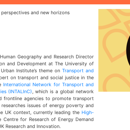
t perspectives and new horizons
f Human Geography
and Research Director
ion and Development at The University of
Urban Institute’s theme on
Transport and
pert on transport and social justice in the
he
International Network for Transport and
ies (INTALInC)
, which is a global network
 frontline agencies to promote transport
so researches issues of energy poverty and
he UK context, currently leading the
High-
e Centre for Research of Energy Demand
K Research and Innovation.