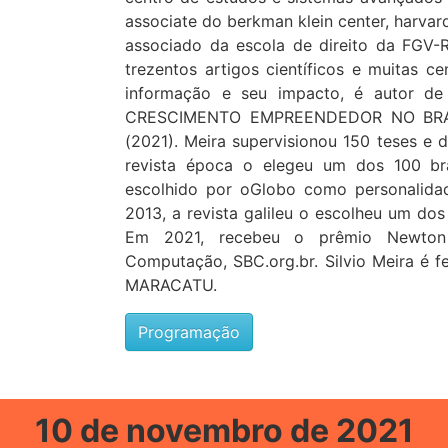
associate do berkman klein center, harvar
associado da escola de direito da FGV-
trezentos artigos científicos e muitas c
informação e seu impacto, é autor
CRESCIMENTO EMPREENDEDOR NO BRAS
(2021). Meira supervisionou 150 teses e
revista época o elegeu um dos 100 bras
escolhido por oGlobo como personalida
2013, a revista galileu o escolheu um dos
Em 2021, recebeu o prêmio Newton F
Computação, SBC.org.br. Silvio Meira é 
MARACATU.
Programação
10 de novembro de 2021