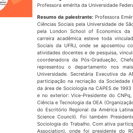
Professora emérita da Universidade Federa
Resumo da palestrante:
Professora Emér
Ciências Sociais pela Universidade de Sã
pela London School of Economics da U
carreira acadêmica esteve toda vinculad
Sociais da UFRJ, onde se aposentou co
atividades docentes e de pesquisa, vincu
coordenadora da Pós-Graduação, Chef
representou o departamento nos mais
Universidade. Secretária Executiva da
participação na recriação da Sociedade B
da área de Sociologia na CAPES de 1993 
e no exterior: Vice-Presidente do CNPq,
Ciência e Tecnologia da OEA (Organização
do Escritório Regional da América Latina
Science Council). Foi também Presiden
Sociologia do Trabalho. Com ativa partici
Association), onde foi presidente do 