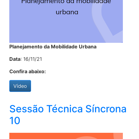
Planejamento da Mobilidade Urbana
Data
: 16/11/21
Confira abaixo:
Vídeo
Sessão Técnica Síncrona
10