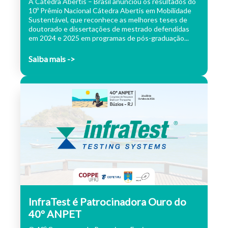
A Cátedra Abertis – Brasil anunciou os resultados do
10º Prêmio Nacional Cátedra Abertis em Mobilidade
Sustentável, que reconhece as melhores teses de
doutorado e dissertações de mestrado defendidas
em 2024 e 2025 em programas de pós-graduação...
Saiba mais ->
InfraTest é Patrocinadora Ouro do
40º ANPET