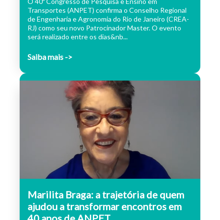
O 40º Congresso de Pesquisa e Ensino em
Transportes (ANPET) confirma o Conselho Regional
de Engenharia e Agronomia do Rio de Janeiro (CREA-
RJ) como seu novo Patrocinador Master. O evento
será realizado entre os dias&nb...
Saiba mais ->
Marilita Braga: a trajetória de quem
ajudou a transformar encontros em
40 anos de ANPET