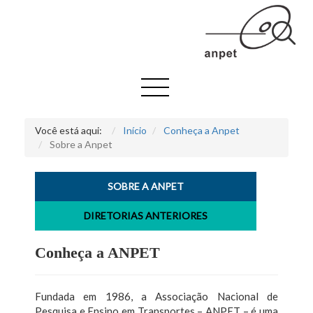
Você está aqui:
Início
Conheça a Anpet
Sobre a Anpet
SOBRE A ANPET
DIRETORIAS ANTERIORES
Conheça a ANPET
Fundada em 1986, a Associação Nacional de
Pesquisa e Ensino em Transportes – ANPET – é uma