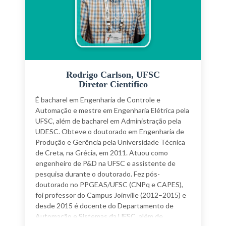
Rodrigo Carlson, UFSC
Diretor Científico
É bacharel em Engenharia de Controle e
Automação e mestre em Engenharia Elétrica pela
UFSC, além de bacharel em Administração pela
UDESC. Obteve o doutorado em Engenharia de
Produção e Gerência pela Universidade Técnica
de Creta, na Grécia, em 2011. Atuou como
engenheiro de P&D na UFSC e assistente de
pesquisa durante o doutorado. Fez pós-
doutorado no PPGEAS/UFSC (CNPq e CAPES),
foi professor do Campus Joinville (2012–2015) e
desde 2015 é docente do Departamento de
Automação e Sistemas da UFSC, além de