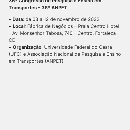
36º Congresso de Pesquisa e Ensino em
Transportes – 36º ANPET
•
Data
: de 08 a 12 de novembro de 2022
•
Local
: Fábrica de Negócios – Praia Centro Hotel
- Av. Monsenhor Tabosa, 740 - Centro, Fortaleza -
CE
•
Organização
: Universidade Federal do Ceará
(UFC) e Associação Nacional de Pesquisa e Ensino
em Transportes (ANPET)