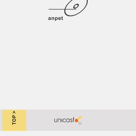
TOP >