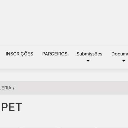
INSCRIÇÕES
PARCEIROS
Submissões
Docume
LERIA
/
NPET