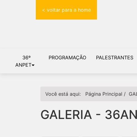
< voltar para a home
36º
PROGRAMAÇÃO
PALESTRANTES
ANPET
Você está aqui:
Página Principal
/
GA
GALERIA - 36A