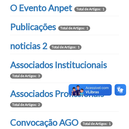
O Evento Anpet
Total de Artigos: 1
Publicações
Total de Artigos: 1
noticias 2
Total de Artigos: 1
Associados Institucionais
Total de Artigos: 3
Associados Profissionais
Total de Artigos: 2
Convocação AGO
Total de Artigos: 1