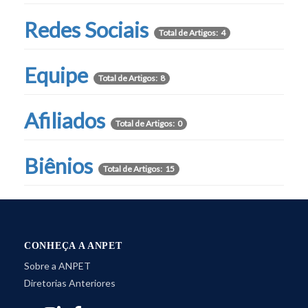
Redes Sociais
Total de Artigos: 4
Equipe
Total de Artigos: 8
Afiliados
Total de Artigos: 0
Biênios
Total de Artigos: 15
CONHEÇA A ANPET
Sobre a ANPET
Diretorias Anteriores