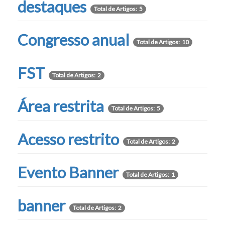
destaques
Total de Artigos: 5
Congresso anual
Total de Artigos: 10
FST
Total de Artigos: 2
Área restrita
Total de Artigos: 5
Acesso restrito
Total de Artigos: 2
Evento Banner
Total de Artigos: 1
banner
Total de Artigos: 2