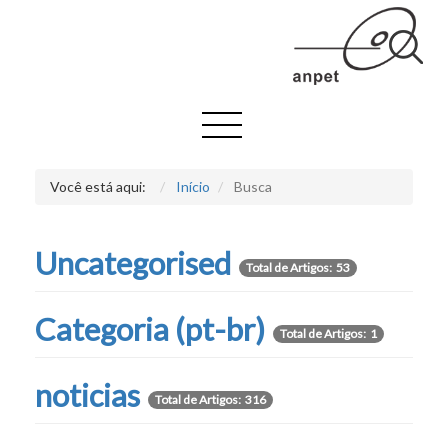
Você está aqui:
Início
Busca
Uncategorised
Total de Artigos: 53
Categoria (pt-br)
Total de Artigos: 1
noticias
Total de Artigos: 316