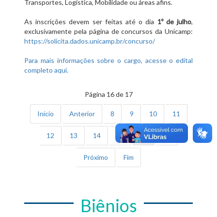
Transportes, Logística, Mobilidade ou áreas afins.
As inscrições devem ser feitas até o dia
1º de julho
,
exclusivamente pela página de concursos da Unicamp:
https://solicita.dados.unicamp.br/concurso/
Para mais informações sobre o cargo, acesse o edital
completo aqui.
Página 16 de 17
Início
Anterior
8
9
10
11
12
13
14
15
16
17
Próximo
Fim
Biênios