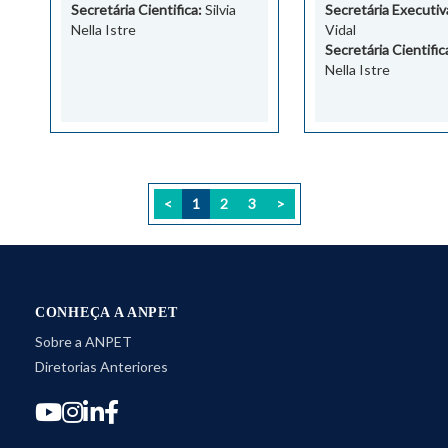
Secretária Cientifica:
Silvia
Secretária Executiv
Nella Istre
Vidal
Secretária Cientific
Nella Istre
<
1
2
3
>
CONHEÇA A ANPET
Sobre a ANPET
Diretorias Anteriores