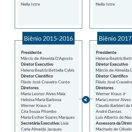
Nella Istre
Nella Istre
Biênio 2015-2016
Biênio 201
Presidente
Presidente
Márcio de Almeida D’Agosto
Helena Beatriz Bett
Diretor Executivo
Diretor Executivo
Helena Beatriz Bettella Cybis
Márcio de Almeida 
Diretor Cientifico
Diretor Cientifico
Flávio José Craveiro Cunto
Flávio José Craveir
Diretores
Diretores
Maria Leonor Alves Maia
Werner Kraus Jr
Heloisa Maria Barbosa
Maria Leonor Alves
Werner Kraus Jr
Claudio Barbieri da
Cira Souza Pitombo
André Dantas
Maria Esther Soares Marques
Luís Alberto do Na
Secretária Executiva:
Lisia
Assessora da Direto
Carla Almeida Jacques
Machado de Oliveir