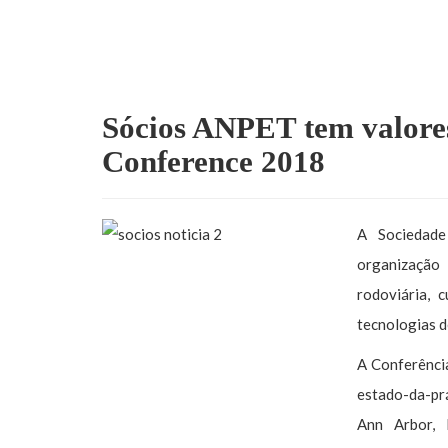
Sócios ANPET tem valores
Conference 2018
A Sociedade
organização 
rodoviária, 
tecnologias d
A Conferênci
estado-da-prá
Ann Arbor, 