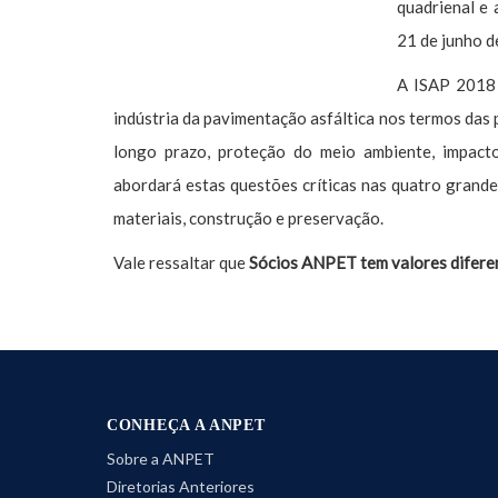
quadrienal e 
21 de junho de
A ISAP 2018 
indústria da pavimentação asfáltica nos termos das
longo prazo, proteção do meio ambiente, impact
abordará estas questões críticas nas quatro grandes
materiais, construção e preservação.
Vale ressaltar que
Sócios ANPET tem valores difere
CONHEÇA A ANPET
Sobre a ANPET
Diretorias Anteriores