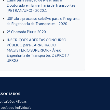
Edital para seleção de Mestrado e
Doutorado em Engenharia de Transportes
(PETRAN/UFC) - 2020.1
USP abre processo seletivo para o Programa
de Engenharia de Transportes - 2020
2ª Chamada Pluris 2020
INSCRIÇÕES ABERTAS CONCURSO
PÚBLICO para CARREIRA DO
MAGISTERIO SUPERIOR - Área:
Engenharia de Transportes DEPROT /
UFRGS
SSOCIADOS
stituições Filiadas
sociados Individuais