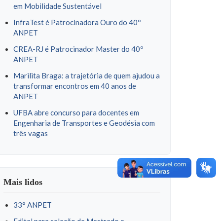
em Mobilidade Sustentável
InfraTest é Patrocinadora Ouro do 40º
ANPET
CREA-RJ é Patrocinador Master do 40º
ANPET
Marilita Braga: a trajetória de quem ajudou a
transformar encontros em 40 anos de
ANPET
UFBA abre concurso para docentes em
Engenharia de Transportes e Geodésia com
três vagas
Mais lidos
33° ANPET