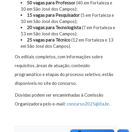
50 vagas para Professor
(40 em Fortaleza e
10 em São José dos Campos);
15 vagas para Pesquisador
(5 em Fortaleza e
10 em São José dos Campos);
20 vagas para Tecnologista
(7 em Fortaleza e
13 em São José dos Campos);
25 vagas para Técnico
(12 em Fortaleza e 13
em São José dos Campos).
Os editais completos, com informações sobre
requisitos, áreas de atuação, conteúdo
programático e etapas do processo seletivo, estão
disponíveis no site do concurso.
Dúvidas podem ser encaminhadas à Comissão
Organizadora pelo e-mail:
concurso2025@ita.br
.