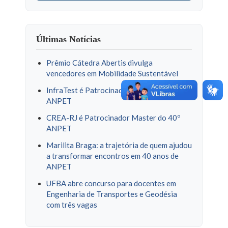
Últimas Notícias
Prêmio Cátedra Abertis divulga
vencedores em Mobilidade Sustentável
InfraTest é Patrocinadora Ouro do 40º
ANPET
CREA-RJ é Patrocinador Master do 40º
ANPET
Marilita Braga: a trajetória de quem ajudou
a transformar encontros em 40 anos de
ANPET
UFBA abre concurso para docentes em
Engenharia de Transportes e Geodésia
com três vagas