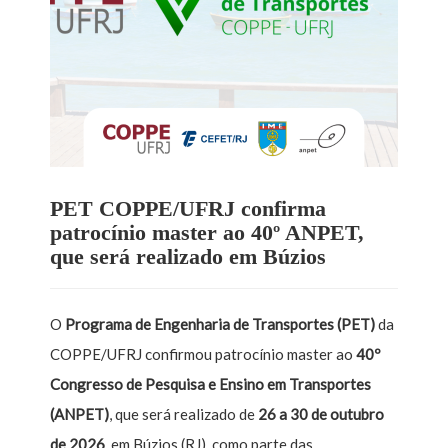
PET COPPE/UFRJ confirma
patrocínio master ao 40º ANPET,
que será realizado em Búzios
O
Programa de Engenharia de Transportes (PET)
da
COPPE/UFRJ confirmou patrocínio master ao
40º
Congresso de Pesquisa e Ensino em Transportes
(ANPET)
, que será realizado de
26 a 30 de outubro
de 2026
, em Búzios (RJ), como parte das