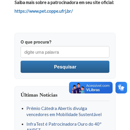
Saiba mais sobre a patrocinadora em seu site oficial:
https://www.pet.coppe.ufrj.br/
O que procura?
Pesquisar
Últimas Notícias
Prêmio Cátedra Abertis divulga
vencedores em Mobilidade Sustentável
InfraTest é Patrocinadora Ouro do 40º
ANPET