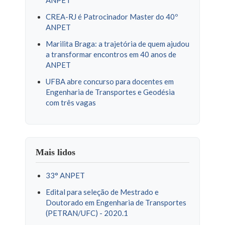
CREA-RJ é Patrocinador Master do 40º
ANPET
Marilita Braga: a trajetória de quem ajudou
a transformar encontros em 40 anos de
ANPET
UFBA abre concurso para docentes em
Engenharia de Transportes e Geodésia
com três vagas
Mais lidos
33° ANPET
Edital para seleção de Mestrado e
Doutorado em Engenharia de Transportes
(PETRAN/UFC) - 2020.1