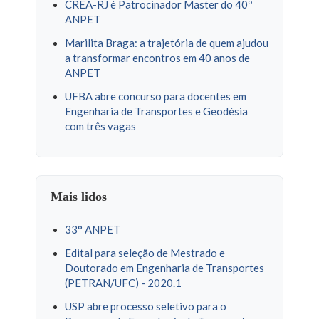
CREA-RJ é Patrocinador Master do 40º
ANPET
Marilita Braga: a trajetória de quem ajudou
a transformar encontros em 40 anos de
ANPET
UFBA abre concurso para docentes em
Engenharia de Transportes e Geodésia
com três vagas
Mais lidos
33° ANPET
Edital para seleção de Mestrado e
Doutorado em Engenharia de Transportes
(PETRAN/UFC) - 2020.1
USP abre processo seletivo para o