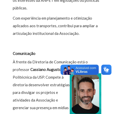
os interesses da ANPET em legislações ou políticas
públicas.
Com experiência em planejamento e otimização
aplicados aos transportes, contribui para ampliar a
articulação institucional da Associação.
Comunicação
À frente da Diretoria de Comunicação está o
professor
Cassiano Augusto Isler
, da Escola
Politécnica da USP.
Compete à
diretoria desenvolver estratégias
para divulgar os projetos e
atividades da Associação e
gerenciar sua presença em mídias