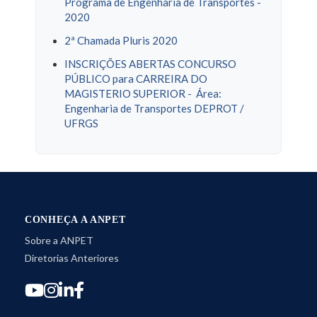
Programa de Engenharia de Transportes -
2020
2ª Chamada Pluris 2020
INSCRIÇÕES ABERTAS CONCURSO
PÚBLICO para CARREIRA DO
MAGISTERIO SUPERIOR - Área:
Engenharia de Transportes DEPROT /
UFRGS
CONHEÇA A ANPET
Sobre a ANPET
Diretorias Anteriores