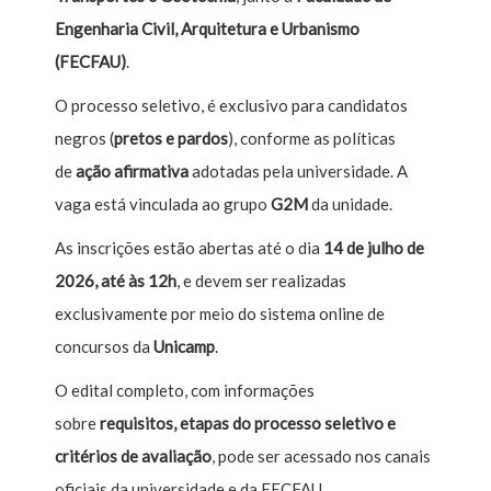
Engenharia Civil, Arquitetura e Urbanismo
(FECFAU)
.
O processo seletivo, é exclusivo para candidatos
negros (
pretos e pardos
), conforme as políticas
de
ação afirmativa
adotadas pela universidade. A
vaga está vinculada ao grupo
G2M
da unidade.
As inscrições estão abertas até o dia
14 de julho de
2026, até às 12h
, e devem ser realizadas
exclusivamente por meio do sistema online de
concursos da
Unicamp
.
O edital completo, com informações
sobre
requisitos, etapas do processo seletivo e
critérios de avaliação
, pode ser acessado nos canais
oficiais da universidade e da FECFAU.