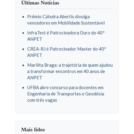
Últimas Notícias
Prêmio Cátedra Abertis divulga
vencedores em Mobilidade Sustentável
InfraTest é Patrocinadora Ouro do 40º
ANPET
CREA-RJ é Patrocinador Master do 40º
ANPET
Marilita Braga: a trajetória de quem ajudou
a transformar encontros em 40 anos de
ANPET
UFBA abre concurso para docentes em
Engenharia de Transportes e Geodésia
com três vagas
Mais lidos