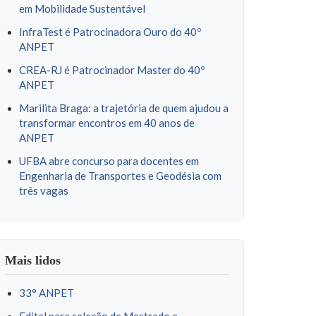
em Mobilidade Sustentável
InfraTest é Patrocinadora Ouro do 40º
ANPET
CREA-RJ é Patrocinador Master do 40º
ANPET
Marilita Braga: a trajetória de quem ajudou a
transformar encontros em 40 anos de
ANPET
UFBA abre concurso para docentes em
Engenharia de Transportes e Geodésia com
três vagas
Mais lidos
33° ANPET