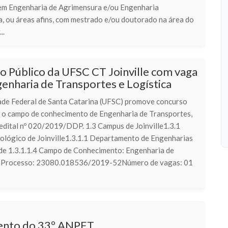
m Engenharia de Agrimensura e/ou Engenharia
a, ou áreas afins, com mestrado e/ou doutorado na área do
..
o Público da UFSC CT Joinville com vaga
enharia de Transportes e Logística
ade Federal de Santa Catarina (UFSC) promove concurso
a o campo de conhecimento de Engenharia de Transportes,
edital nº 020/2019/DDP. 1.3 Campus de Joinville1.3.1
ológico de Joinville1.3.1.1 Departamento de Engenharias
de 1.3.1.1.4 Campo de Conhecimento: Engenharia de
sProcesso: 23080.018536/2019-52Número de vagas: 01
nto do 33º ANPET