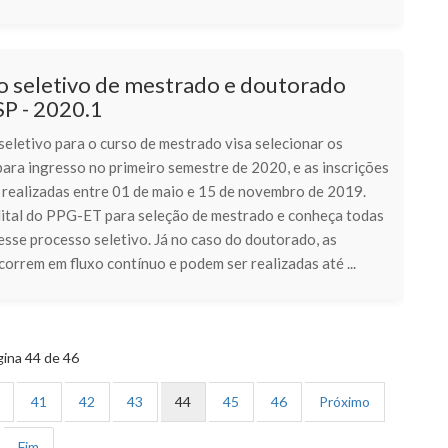
o seletivo de mestrado e doutorado
P - 2020.1
eletivo para o curso de mestrado visa selecionar os
ara ingresso no primeiro semestre de 2020, e as inscrições
 realizadas entre 01 de maio e 15 de novembro de 2019.
dital do PPG-ET para seleção de mestrado e conheça todas
sse processo seletivo. Já no caso do doutorado, as
correm em fluxo contínuo e podem ser realizadas até ...
ina 44 de 46
41
42
43
44
45
46
Próximo
Fim