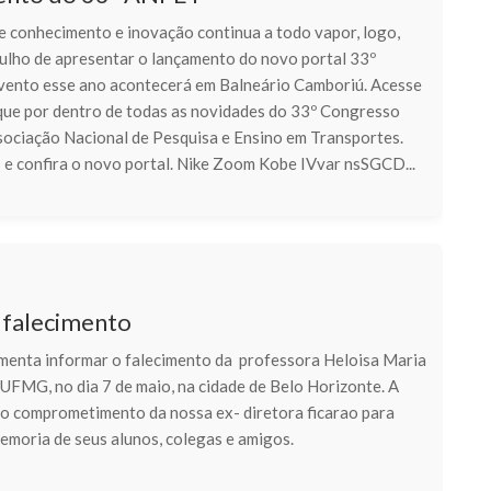
e conhecimento e inovação continua a todo vapor, logo,
ulho de apresentar o lançamento do novo portal 33º
ento esse ano acontecerá em Balneário Camboriú. Acesse
fique por dentro de todas as novidades do 33º Congresso
sociação Nacional de Pesquisa e Ensino em Transportes.
 e confira o novo portal. Nike Zoom Kobe IVvar nsSGCD...
 falecimento
enta informar o falecimento da professora Heloisa Maria
UFMG, no dia 7 de maio, na cidade de Belo Horizonte. A
 o comprometimento da nossa ex- diretora ficarao para
emoria de seus alunos, colegas e amigos.