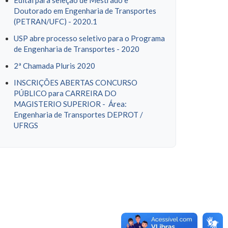
Edital para seleção de Mestrado e
Doutorado em Engenharia de Transportes
(PETRAN/UFC) - 2020.1
USP abre processo seletivo para o Programa
de Engenharia de Transportes - 2020
2ª Chamada Pluris 2020
INSCRIÇÕES ABERTAS CONCURSO
PÚBLICO para CARREIRA DO
MAGISTERIO SUPERIOR - Área:
Engenharia de Transportes DEPROT /
UFRGS