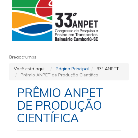
Breadcrumbs
Você está aqui:
Página Principal
33º ANPET
Prêmio ANPET de Produção Científica
PRÊMIO ANPET
DE PRODUÇÃO
CIENTÍFICA