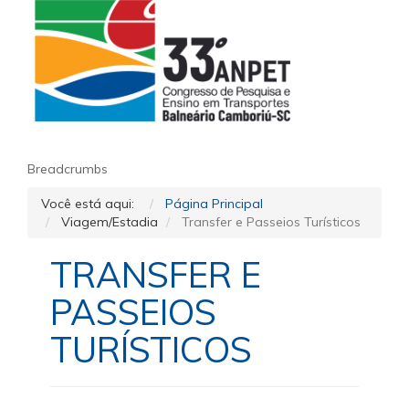
Breadcrumbs
Você está aqui:
Página Principal
Viagem/Estadia
Transfer e Passeios Turísticos
TRANSFER E
PASSEIOS
TURÍSTICOS