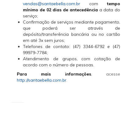
vendas@santaebella.com.br
com
tempo
mínimo de 02 dias de antecedência
a data do
serviço;
Confirmação de serviços mediante pagamento,
que poderá ser através de
depósito/transferência bancária ou no cartão
em até 3x sem juros;
Telefones de contato: (47) 3344-6792 e (47)
99979-7784;
Atendimento de grupos, com cotação de
acordo com o número de pessoas.
Para mais informações
, acesse
http://santaebella.com.br
.
Mapa do site