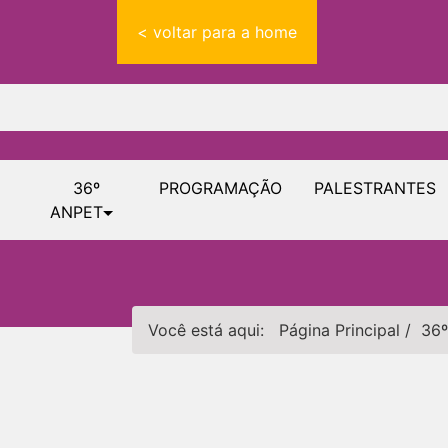
< voltar para a home
36º
PROGRAMAÇÃO
PALESTRANTES
ANPET
Você está aqui:
Página Principal
/
36º