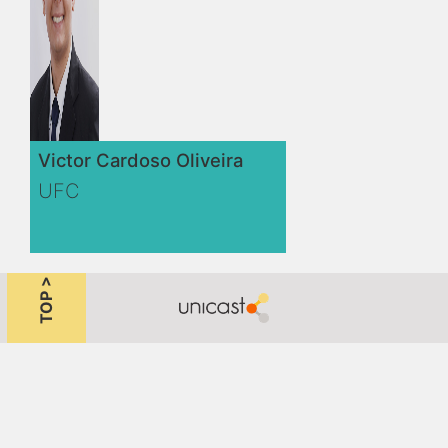
Victor Cardoso Oliveira
UFC
TOP >