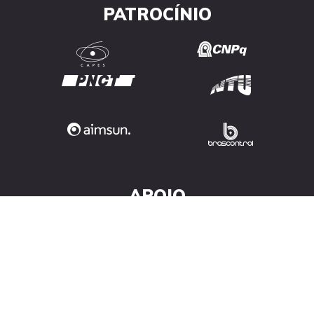
PATROCÍNIO
APOIO