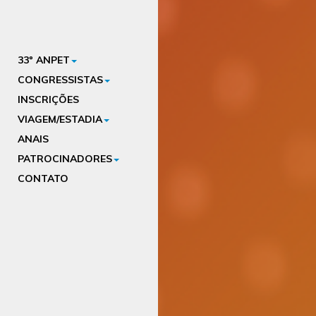
33º ANPET
CONGRESSISTAS
INSCRIÇÕES
VIAGEM/ESTADIA
ANAIS
PATROCINADORES
CONTATO