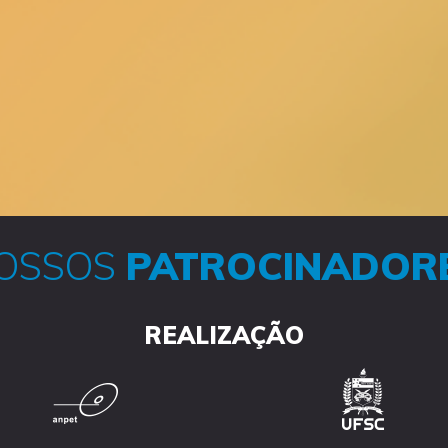
OSSOS
PATROCINADOR
REALIZAÇÃO