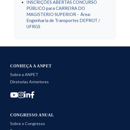
INSCRIÇÕES ABERTAS CONCURSO
PÚBLICO para CARREIRA DO
MAGISTERIO SUPERIOR - Área:
Engenharia de Transportes DEPROT /
UFRGS
CONHEÇA A ANPET
Sobre a ANPET
Diretorias Anteriores
CONGRESSO ANUAL
Sobre o Congresso