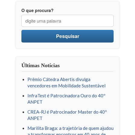
O que procura?
Pesquisar
Últimas Notícias
Prêmio Cátedra Abertis divulga
vencedores em Mobilidade Sustentável
InfraTest é Patrocinadora Ouro do 40º
ANPET
CREA-RJ é Patrocinador Master do 40º
ANPET
Marilita Braga: a trajetória de quem ajudou
a transformar encontros em 40 anos de